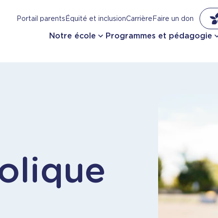
Portail parents
Équité et inclusion
Carrière
Faire un don
Notre école
Programmes et pédagogie
olique