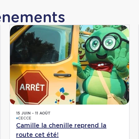
vénements
15 JUIN - 11 AOÛT
CECCE
Camille la chenille reprend la
route cet été!