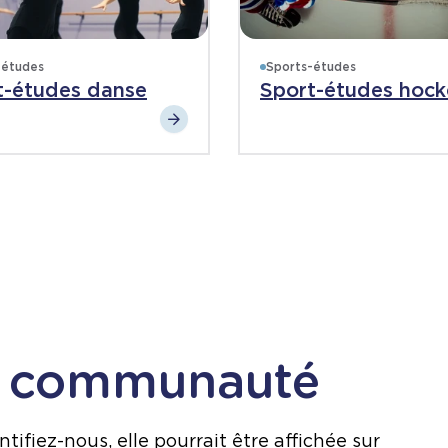
-études
Sports-études
t-études danse
Sport-études hock
e communauté
ifiez-nous, elle pourrait être affichée sur