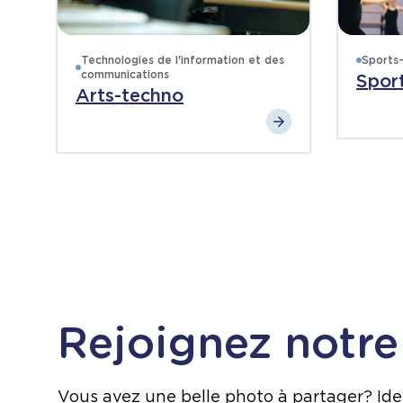
Technologies de l'information et des
Sports
communications
Spor
Arts-techno
Rejoignez notr
Vous avez une belle photo à partager? Ident