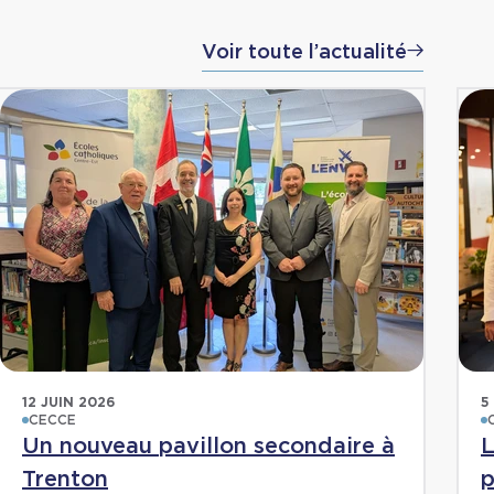
Voir toute l’actualité
12 JUIN 2026
5
CECCE
Un nouveau pavillon secondaire à
L
Trenton
p