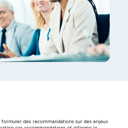
et formuler des recommandations sur des enjeux
idération ces recommandations et informe le