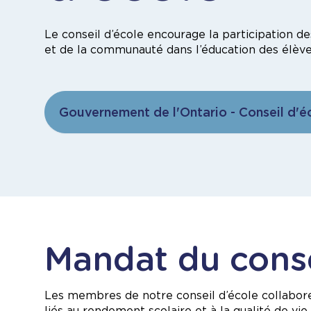
Le conseil d’école encourage la participation de
et de la communauté dans l’éducation des élève
Gouvernement de l'Ontario - Conseil d'é
Mandat du conse
Les membres de notre conseil d’école collabore
liés au rendement scolaire et à la qualité de vi