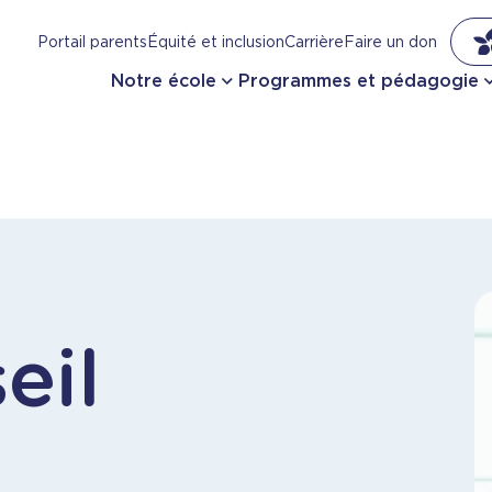
Portail parents
Équité et inclusion
Carrière
Faire un don
Notre école
Programmes et pédagogie
eil