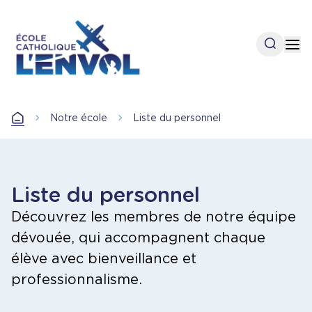
Aller
au
contenu
Open se
Op
principal
Accueil
Notre école
Liste du personnel
Accueil
Liste du personnel
Découvrez les membres de notre équipe
dévouée, qui accompagnent chaque
élève avec bienveillance et
professionnalisme.